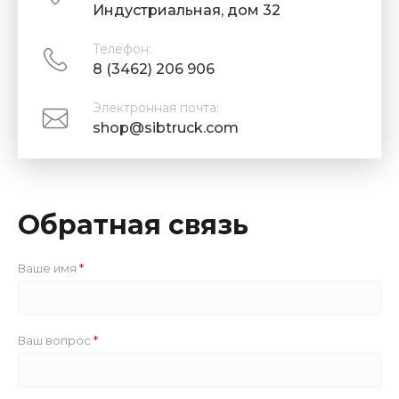
Индустриальная, дом 32
Телефон:
8 (3462) 206 906
Электронная почта:
shop@sibtruck.com
Обратная связь
Ваше имя
Ваш вопрос