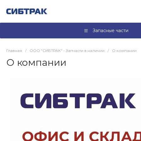
Запасные части
Главная
/
ООО "СИБТРАК" - Запчасти в наличии
/
О компании
О компании