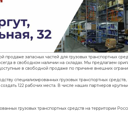
й продаже запасных частей для грузовых транспортных сред
сегда в свободном наличии на складах. Мы предлагаем ориги
 доступные в свободной продаже по причине внешних ограни
дству специализированных грузовых транспортных средств, м
 создать 122 рабочих места. В числе наших партнеров круп
ванных грузовых транспортных средств на территории Росс