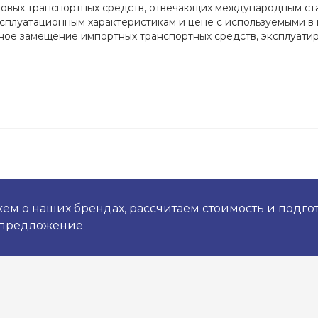
зовых транспортных средств, отвечающих международным ста
ксплуатационным характеристикам и цене с используемыми в
ное замещение импортных транспортных средств, эксплуати
ем о наших брендах, рассчитаем стоимость и подго
 предложение