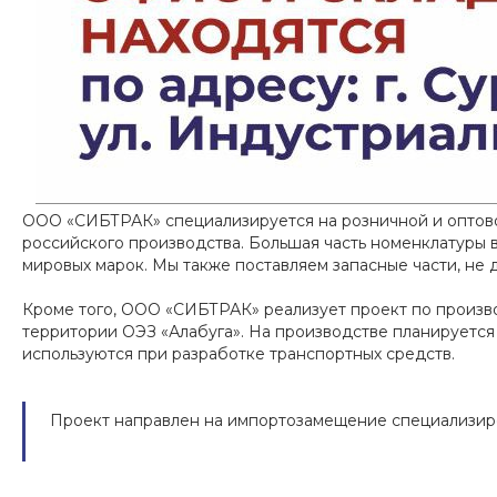
ООО «СИБТРАК» специализируется на розничной и оптово
российского производства. Большая часть номенклатуры в
мировых марок. Мы также поставляем запасные части, не
Кроме того, ООО «СИБТРАК» реализует проект по произво
территории ОЭЗ «Алабуга». На производстве планируется
используются при разработке транспортных средств.
Проект направлен на импортозамещение специализиро