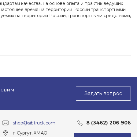
ндартам качества, на основе опыта и практик ведущих
 настоящее время на территории России транспортными
руемых на территории России, транспортными средствами,
товим
Задать вопрос
8 (3462) 206 906
shop@sibtruck.com
г. Сургут, ХМАО —