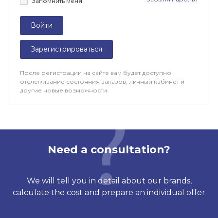
Запомнить меня
Войти
Зарегистрироваться
После регистрации на сайте вам будет доступно
отслеживание состояния заказов, личный кабинет и
другие новые возможности
Need a consultation?
We will tell you in detail about our brands,
calculate the cost and prepare an individual offer